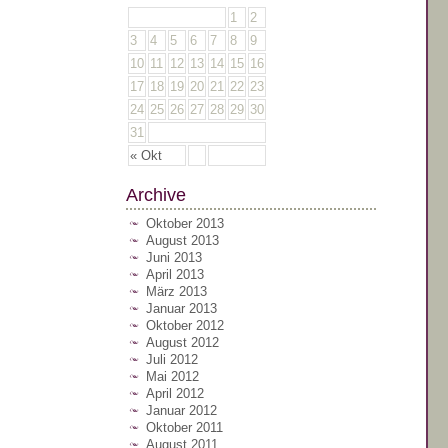
1
2
3
4
5
6
7
8
9
10
11
12
13
14
15
16
17
18
19
20
21
22
23
24
25
26
27
28
29
30
31
« Okt
Archive
Oktober 2013
August 2013
Juni 2013
April 2013
März 2013
Januar 2013
Oktober 2012
August 2012
Juli 2012
Mai 2012
April 2012
Januar 2012
Oktober 2011
August 2011