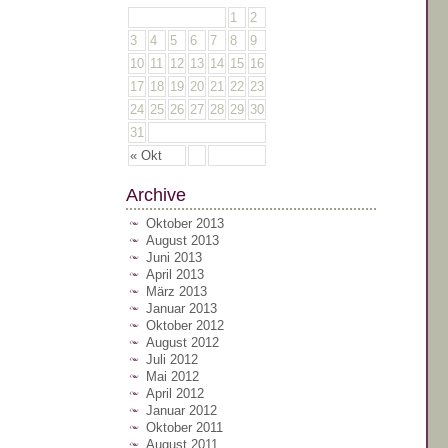
1
2
3
4
5
6
7
8
9
10
11
12
13
14
15
16
17
18
19
20
21
22
23
24
25
26
27
28
29
30
31
« Okt
Archive
Oktober 2013
August 2013
Juni 2013
April 2013
März 2013
Januar 2013
Oktober 2012
August 2012
Juli 2012
Mai 2012
April 2012
Januar 2012
Oktober 2011
August 2011