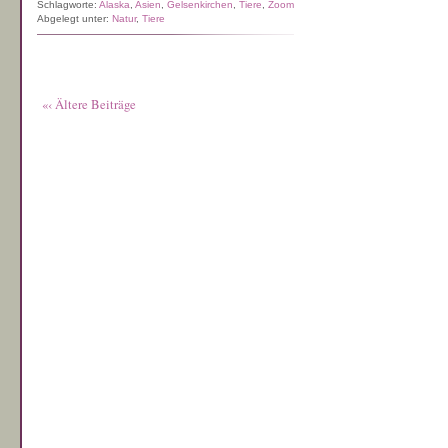
Schlagworte:
Alaska
,
Asien
,
Gelsenkirchen
,
Tiere
,
Zoom
Abgelegt unter:
Natur
,
Tiere
«‹ Ältere Beiträge