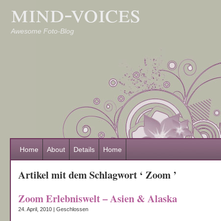
mind-voices
Awesome Foto-Blog
Home
About
Details
Home
Artikel mit dem Schlagwort ‘ Zoom ’
Zoom Erlebniswelt – Asien & Alaska
24. April, 2010 |
Geschlossen